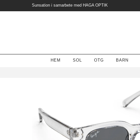
Sunsation i samarbete med HAGA OPTIK
HEM
SOL
OTG
BARN