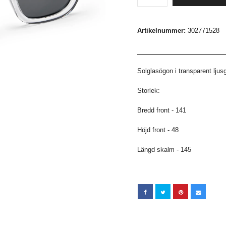
Artikelnummer:
302771528
Solglasögon i transparent ljus
Storlek:
Bredd front - 141
Höjd front - 48
Längd skalm - 145