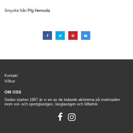
Smycke från
Pfg Hemsida
Kontakt
Villkor
OM OSS
Sedan starten 1957 är vi en av de ledande aktörerna på marknaden
inom sol- och sportglasögon, läsglasögon och tillbehör.