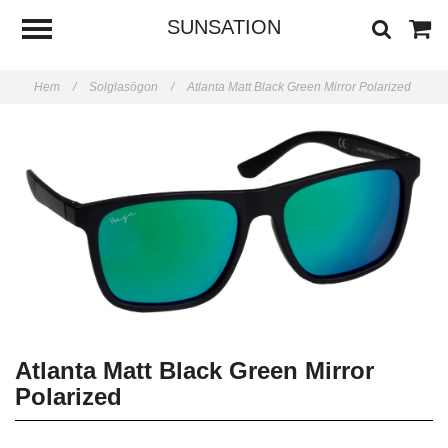
SUNSATION
Hem
/
Solglasögon
/
Atlanta Matt Black Green Mirror Polarized
Atlanta Matt Black Green Mirror
Polarized