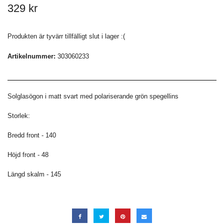
329 kr
Produkten är tyvärr tillfälligt slut i lager :(
Artikelnummer:
303060233
Solglasögon i matt svart med polariserande grön spegellins
Storlek:
Bredd front - 140
Höjd front - 48
Längd skalm - 145