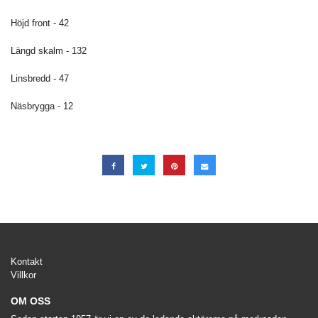
Höjd front - 42
Längd skalm - 132
Linsbredd - 47
Näsbrygga - 12
Kontakt
Villkor
OM OSS