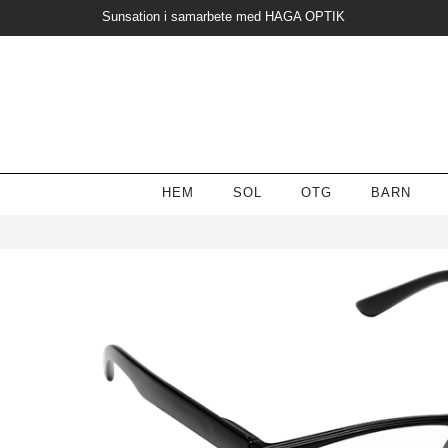
Sunsation i samarbete med HAGA OPTIK
HEM
SOL
OTG
BARN