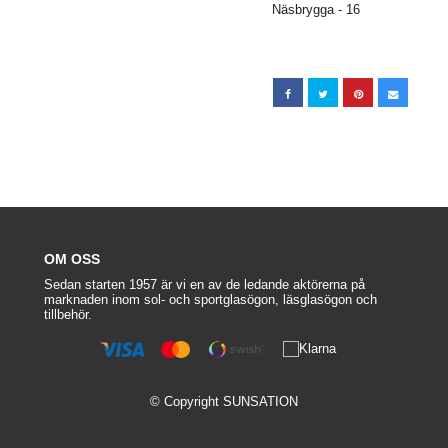
Näsbrygga - 16
OM OSS
Sedan starten 1957 är vi en av de ledande aktörerna på
marknaden inom sol- och sportglasögon, läsglasögon och
tillbehör.
© Copyright SUNSATION
Powered by Quickbutik