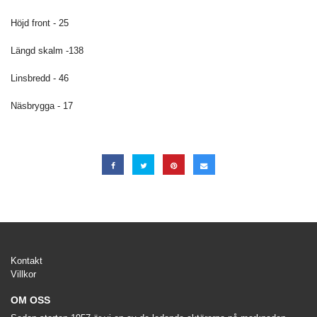
Höjd front - 25
Längd skalm -138
Linsbredd - 46
Näsbrygga - 17
Kontakt
Villkor
OM OSS