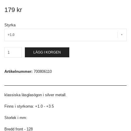
179 kr
Styrka
+1.0
LÄGG I KORGEN
Artikelnummer:
700806110
klassiska läsglasögon i silver metall.
Finns i styrkorna: +1.0 - +3.5
Storlek i mm:
Bredd front - 128