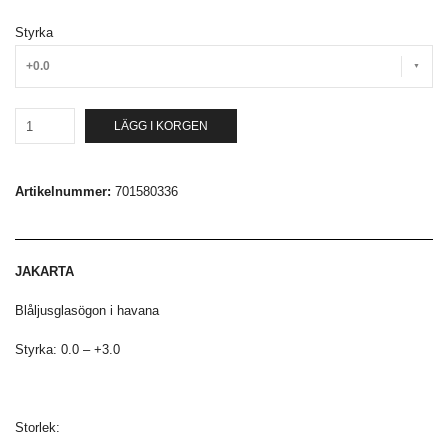
Styrka
+0.0
LÄGG I KORGEN
Artikelnummer:
701580336
JAKARTA
Blåljusglasögon i havana
Styrka: 0.0 – +3.0
Storlek: