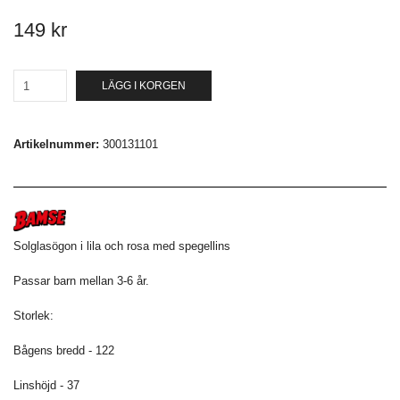
149 kr
LÄGG I KORGEN
Artikelnummer:
300131101
Solglasögon i lila och rosa med spegellins
Passar barn mellan 3-6 år.
Storlek:
Bågens bredd - 122
Linshöjd - 37