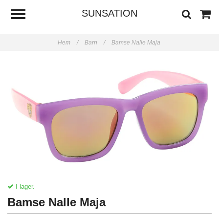
SUNSATION
Hem
/
Barn
/
Bamse Nalle Maja
I lager.
Bamse Nalle Maja